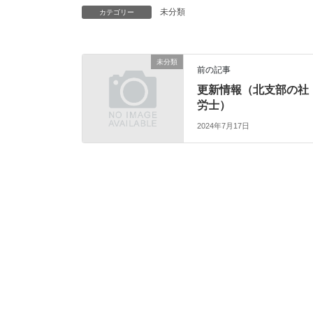
未分類
カテゴリー
未分類
前の記事
更新情報（北支部の社
労士）
2024年7月17日