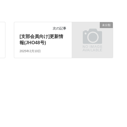
未分類
次の記事
[支部会員向け]更新情
報(JHO48号)
2025年2月10日