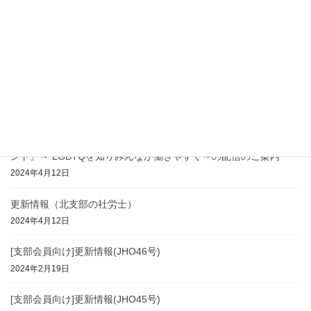
2025年2月10日
[支部会員向け]更新情報(JHO47号)
2024年8月7日
更新情報（北支部の社労士）
2024年7月17日
[支部会員向け]『誰もが安心して働くことのできる職場づくりのヒ
ント』～ LGBTQを知りみんなが働きやすく～の配信のご案内
2024年4月12日
更新情報（北支部の社労士）
2024年4月12日
[支部会員向け]更新情報(JHO46号)
2024年2月19日
[支部会員向け]更新情報(JHO45号)