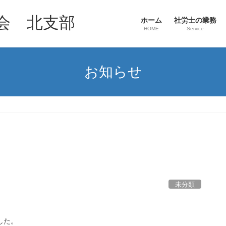
会 北支部
ホーム
社労士の業務
HOME
Service
お知らせ
未分類
した。