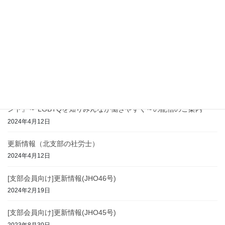
2025年2月10日
[支部会員向け]更新情報(JHO47号)
2024年8月7日
更新情報（北支部の社労士）
2024年7月17日
[支部会員向け]『誰もが安心して働くことのできる職場づくりのヒ
ント』～ LGBTQを知りみんなが働きやすく～の配信のご案内
2024年4月12日
更新情報（北支部の社労士）
2024年4月12日
[支部会員向け]更新情報(JHO46号)
2024年2月19日
[支部会員向け]更新情報(JHO45号)
2023年8月30日